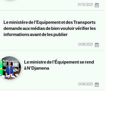
01/10/2025
Le ministère de l’Equipement et des Transports
demande aux médias de bien vouloir vérifier les
informations avant de les publier
13/08/2025
Le ministre de l’Équipement se rend
à N’Djamena
13/08/2025