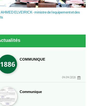
'AHMED ELVEIRICK- ministre de l'equipement et des
rts
ctualités
COMMUNIQUE
04/04/2026
Communique