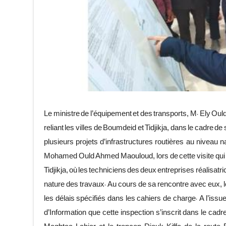
Le ministre de l’équipement et des transports, M. Ely Ould 
reliant les villes de Boumdeid et Tidjikja, dans le cadre d
plusieurs projets d’infrastructures routières au niveau 
Mohamed Ould Ahmed Maouloud, lors de cette visite qui
Tidjikja, où les techniciens des deux entreprises réalisatr
nature des travaux. Au cours de sa rencontre avec eux, le 
les délais spécifiés dans les cahiers de charge. A l’issue
d’Information que cette inspection s’inscrit dans le cadre