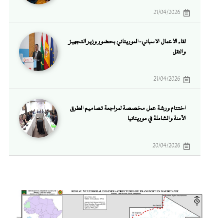
21/04/2026
لقاء الأعمال الإسباني-الموريتاني بحضور وزير التجهيز
والنقل
21/04/2026
اختتام ورشة عمل مخصصة لمراجعة تصاميم الطرق
الآمنة والشاملة في موريتانيا
20/04/2026