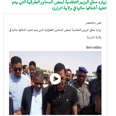
زيارة معالي الوزير التفقدية لبعض المحاور الطرقية التي يتم
تنفيذ أشغالها حاليا في ولاية اترارزة
نص مختصر
زيارة معالي الوزير التفقدية لبعض المحاور الطرقية التي يتم تنفيذ أشغالها حاليا في
ولاية اترارزة
lien video