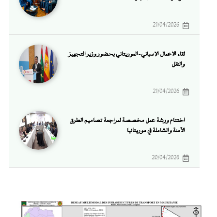
21/04/2026
لقاء الأعمال الإسباني-الموريتاني بحضور وزير التجهيز
والنقل
21/04/2026
اختتام ورشة عمل مخصصة لمراجعة تصاميم الطرق
الآمنة والشاملة في موريتانيا
20/04/2026