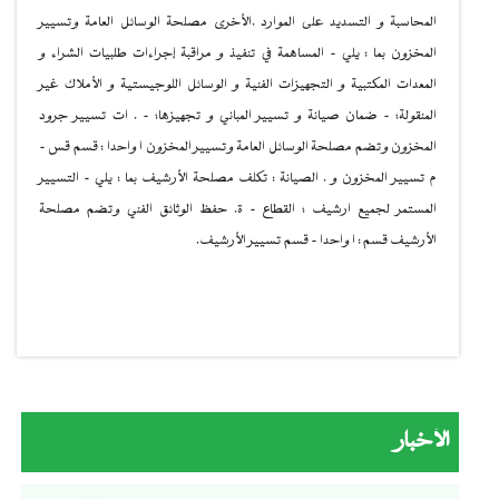
المحاسبة و التسديد على الموارد .الأخرى مصلحة الوسائل العامة وتسيير
المخزون بما : يلي - المساهمة في تنفيذ و مراقبة إجراءات طلبيات الشراء و
المعدات المكتبية و التجهيزات الفنية و الوسائل اللوجيستية و الأملاك غير
المنقولة؛ - ضمان صيانة و تسيير المباني و تجهيزها؛ - . ات تسيير جرود
المخزون وتضم مصلحة الوسائل العامة وتسيير المخزون ا واحدا : قسم قس -
م تسيير المخزون و . الصيانة : تكلف مصلحة الأرشيف بما : يلي - التسيير
المستمر لجميع ارشيف ؛ القطاع - ة. حفظ الوثائق الفني وتضم مصلحة
الأرشيف قسم : ا واحدا - قسم تسيير الأرشيف.
الأخبار