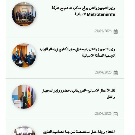
وزير التجهيز والنقل يوقع مذكرة تفاهم مع شركة
Metrotenerife الإسبانية
21/04/2026
وزير التجهيز والنقل يتوجه إلي جزر الكناري في إطار الزيارة
الرسمية للمملكة الإسبانية
21/04/2026
لقاء الأعمال الإسباني-الموريتاني بحضور وزير التجهيز
والنقل
21/04/2026
اختتام ورشة عمل مخصصة لمراجعة تصاميم الطرق