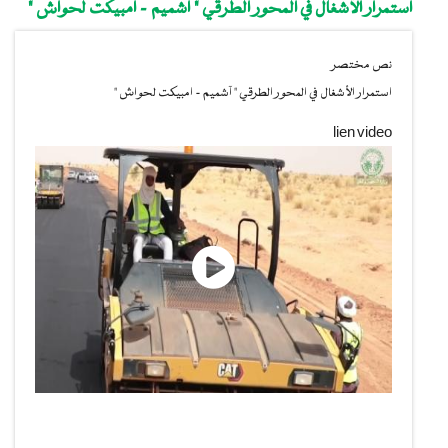
استمرار الأشغال في المحور الطرقي " آشميم - امبيكت لحواش "
نص مختصر
استمرار الأشغال في المحور الطرقي " آشميم - امبيكت لحواش "
lien video