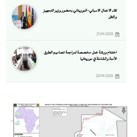
لقاء الأعمال الإسباني-الموريتاني بحضور وزير التجهيز
والنقل
21/04/2026
اختتام ورشة عمل مخصصة لمراجعة تصاميم الطرق
الآمنة والشاملة في موريتانيا
20/04/2026