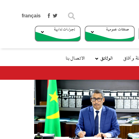
بحث
صفقات عمومية
إجراءات إدارية
 و آفاق
الوثائق
الاتصال بنا
ر التجهيز والنقل يتوجه إلي جزر الكناري في إطار الزيارة الرسمية للمملكة الإسبانية