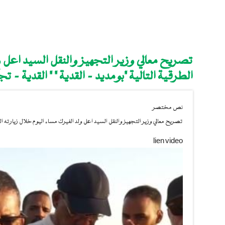
تصريح معالي وزير التجهيز والنقل السيد اعل و
الطرقية التالية "بومديد - القدية " " القدية - ت
نص مختصر
تصريح معالي وزير التجهيز والنقل السيد اعل ولد الفيرك مساء اليوم خلال زيارته التفق
lien video