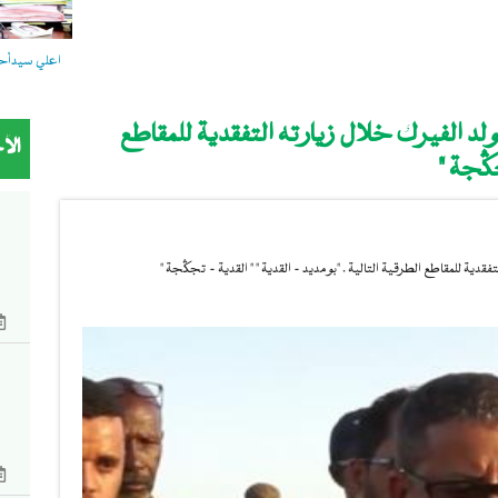
اعلي سيدأحمد
لد الفيرك خلال زيارته التفقدية للمقاطع
الأ
جگجة "
دية للمقاطع الطرقية التالية . "بومديد - القدية " " القدية - تجگجة "