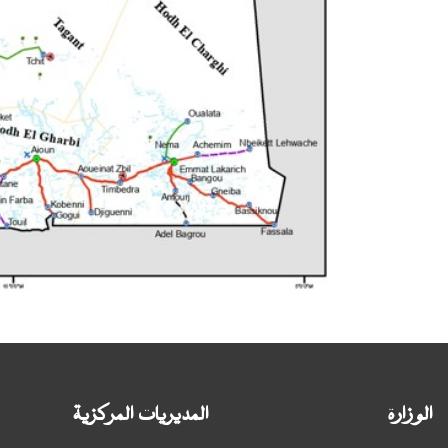
الوزارة
المديريات المركزية