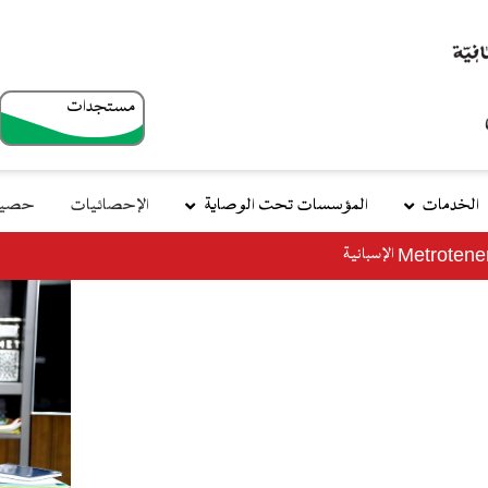
مستجدات
top
menu
الخدمات
المؤسسات تحت الوصاية
الإحصائيات
حصيلة
وزي