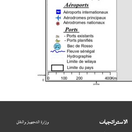
الإستراتجبات
وزارة التجهيز والنقل