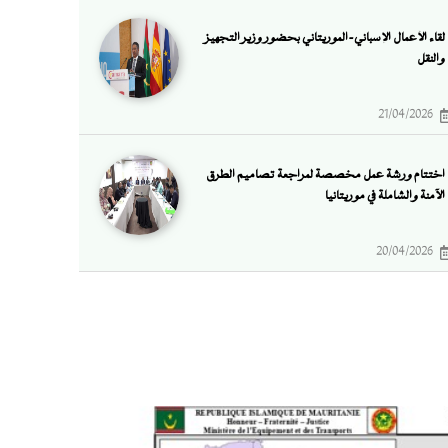
لقاء الأعمال الإسباني-الموريتاني بحضور وزير التجهيز
والنقل
21/04/2026
اختتام ورشة عمل مخصصة لمراجعة تصاميم الطرق
الآمنة والشاملة في موريتانيا
20/04/2026