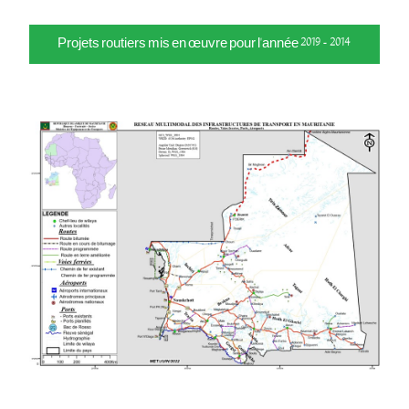
Projets routiers mis en œuvre pour l'année 2019 - 2014