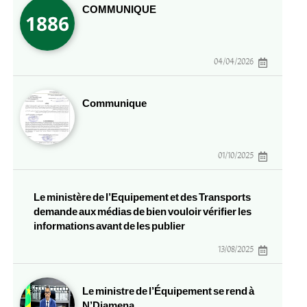
COMMUNIQUE
04/04/2026
Communique
01/10/2025
Le ministère de l’Equipement et des Transports
demande aux médias de bien vouloir vérifier les
informations avant de les publier
13/08/2025
Le ministre de l’Équipement se rend à
N’Djamena