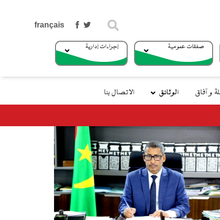
بحث
صفقات عمومية
إجراءات إدارية
 و آفاق
الوثائق
الاتصال بنا
وزير التجهيز والنقل يتوجه إلي جزر الكناري في إطار الزيارة الرسمية للممل