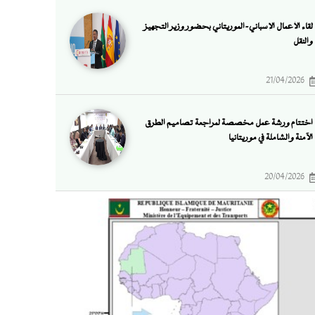
لقاء الأعمال الإسباني-الموريتاني بحضور وزير التجهيز
والنقل
21/04/2026
اختتام ورشة عمل مخصصة لمراجعة تصاميم الطرق
الآمنة والشاملة في موريتانيا
20/04/2026