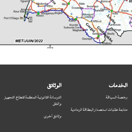
الخدمات
الوثائق
رخصة السياقة
الترسانة القانونية المنظمة لقطاع التجهيز
والنقل
متابعة طلبات استصدار البطاقة الرمادية
وثائق أخرى