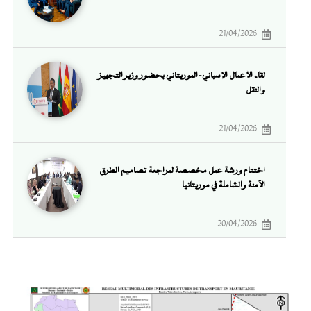
21/04/2026
لقاء الأعمال الإسباني-الموريتاني بحضور وزير التجهيز
والنقل
21/04/2026
اختتام ورشة عمل مخصصة لمراجعة تصاميم الطرق
الآمنة والشاملة في موريتانيا
20/04/2026